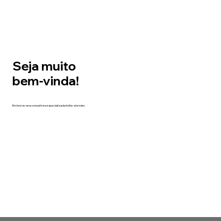
Seja muito
bem-vinda!
Em breve uma consultora especializada irá lhe atender.